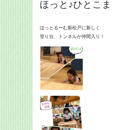
ほっと♪ひとこま
ほっとるーむ新松戸に新しく
登り台、トンネルが仲間入り！