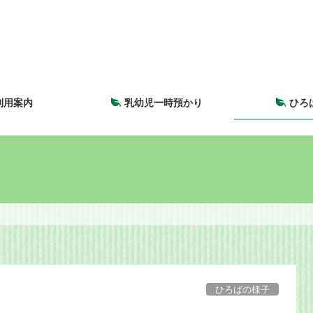
利用案内
乳幼児一時預かり
ひろ
ま
ひろばの様子