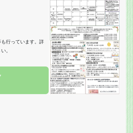
等も行っています。詳
さい。
7