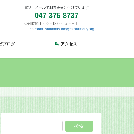
電話、メールで相談を受け付けています
047-375-8737
受付時間 10:00～18:00 [ 火～日 ]
hotroom_shinmatsudo@m-harmony.org
ばブログ
アクセス