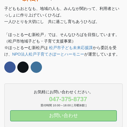
子どももおとなも、地域の人も、みんなが関わって、利用者とい
っしょに作り上げていくひろば。
一人ひとりを大切にし 共に過ごし育ちあうひろば。
「ほっとるーむ新松戸」では、そんなひろばを目指しています。
（松戸市地域子ども・子育て支援事業）
※ほっとるーむ新松戸は
松戸市子ども未来応援課
から委託を受
け、
NPO法人松戸子育てさぽーとハーモニー
が運営しています。
お気軽にお問い合わせください。
047-375-8737
受付時間 10:00～18:00 [ 月曜休館 ]
お問い合わせ