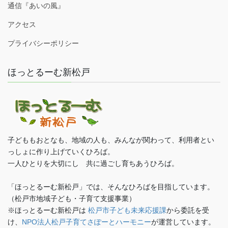
通信『あいの風』
アクセス
プライバシーポリシー
ほっとるーむ新松戸
子どももおとなも、地域の人も、みんなが関わって、利用者とい
っしょに作り上げていくひろば。
一人ひとりを大切にし 共に過ごし育ちあうひろば。
「ほっとるーむ新松戸」では、そんなひろばを目指しています。
（松戸市地域子ども・子育て支援事業）
※ほっとるーむ新松戸は
松戸市子ども未来応援課
から委託を受
け、
NPO法人松戸子育てさぽーとハーモニー
が運営しています。