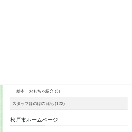
もっと見る
フォローお願いします
カテゴリー
お知らせ (800)
ひろばの様子 (389)
絵本・おもちゃ紹介 (3)
スタッフほのぼの日記 (122)
松戸市ホームページ