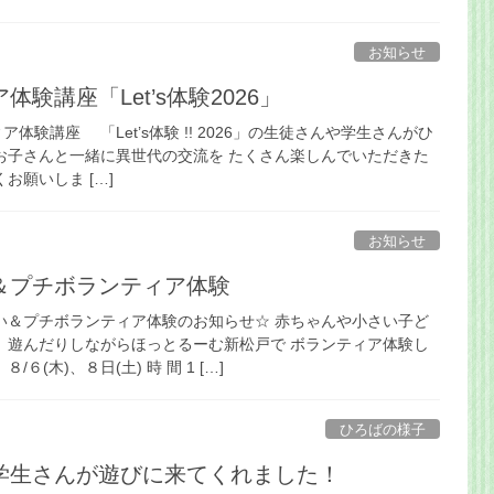
お知らせ
験講座「Let’s体験2026」
体験講座 「Let’s体験 !! 2026」の生徒さんや学生さんがひ
お子さんと一緒に異世代の交流を たくさん楽しんでいただきた
お願いしま […]
お知らせ
＆プチボランティア体験
い＆プチボランティア体験のお知らせ☆ 赤ちゃんや小さい子ど
 遊んだりしながらほっとるーむ新松戸で ボランティア体験し
６(木)、８日(土) 時 間 1 […]
ひろばの様子
学生さんが遊びに来てくれました！