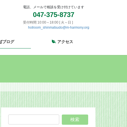
電話、メールで相談を受け付けています
047-375-8737
受付時間 10:00～18:00 [ 火～日 ]
hotroom_shinmatsudo@m-harmony.org
ばブログ
アクセス