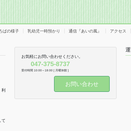
ー
ー
ジ
ジ
ろばの様子
乳幼児一時預かり
通信『あいの風』
アクセス
運
お気軽にお問い合わせください。
047-375-8737
受付時間 10:00～18:00 [ 月曜休館 ]
お問い合わせ
、利
。
して