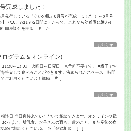
月号完成しました！
月発行している『あいの風』8月号が完成しました！ ～8月号
】 7/10、7/11 の2日間にわたって、これから幼稚園に通わせ
稚園座談会を開催しました！ […]
お知らせ
プログラム＆オンライン)
11:30～13:00 火曜日～日曜日 ※予約不要です。 ■親子でお
どを持参して食べることができます。決められたスペース、時間
てご利用くださいね！準備、片 […]
お知らせ
て相談日 当日直接来ていただいて相談できます。オンラインや電
。 おっぱい、離乳食、お子さんの育ち、歯のこと、また産後の身
気軽に相談くださいね。 ※「発達相談」 […]