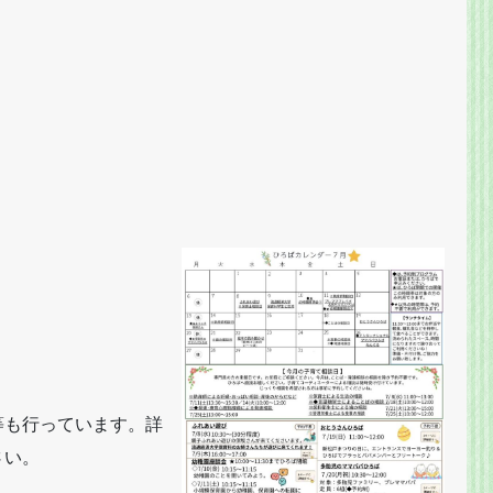
等も行っています。詳
さい。