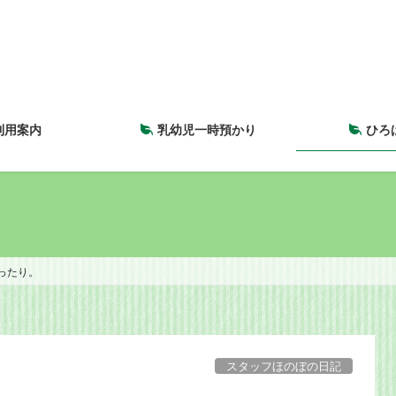
利用案内
乳幼児一時預かり
ひろ
ったり。
スタッフほのぼの日記