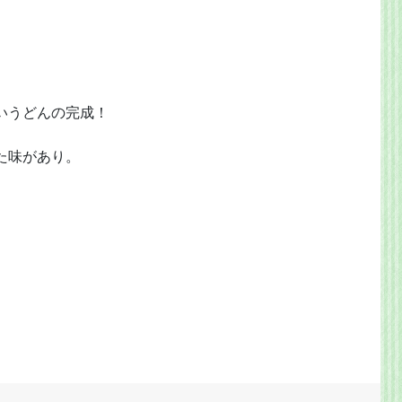
いうどんの完成！
た味があり。