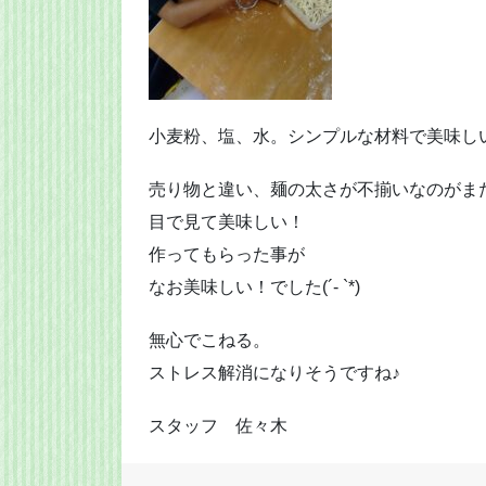
小麦粉、塩、水。シンプルな材料で美味し
売り物と違い、麺の太さが不揃いなのがま
目で見て美味しい！
作ってもらった事が
なお美味しい！でした(´- `*)
無心でこねる。
ストレス解消になりそうですね♪
スタッフ 佐々木