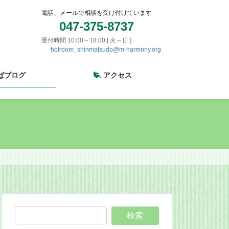
電話、メールで相談を受け付けています
047-375-8737
受付時間 10:00～18:00 [ 火～日 ]
hotroom_shinmatsudo@m-harmony.org
ばブログ
アクセス