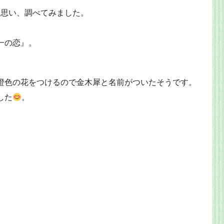
と思い、調べてみました。
一の恋』。
橙色の花をつけるので金木犀と名前がついたそうです。
した
。