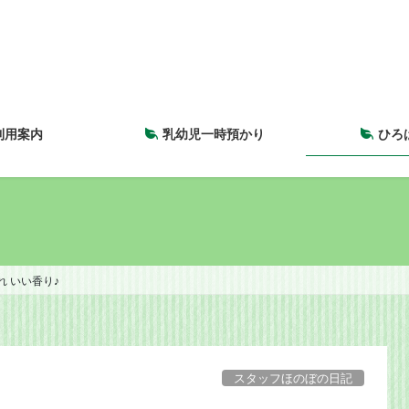
利用案内
乳幼児一時預かり
ひろ
れ いい香り♪
スタッフほのぼの日記