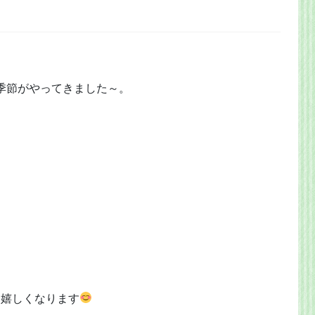
季節がやってきました～。
と嬉しくなります