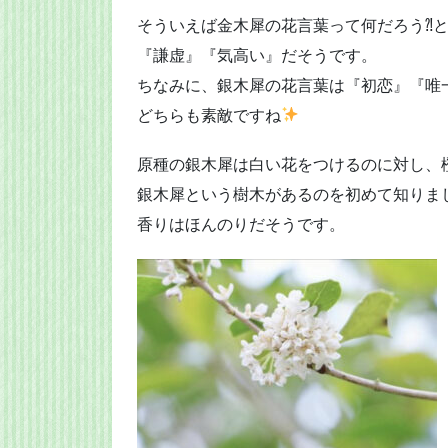
そういえば金木犀の花言葉って何だろう⁈
『謙虚』『気高い』だそうです。
ちなみに、銀木犀の花言葉は『初恋』『唯
どちらも素敵ですね
原種の銀木犀は白い花をつけるのに対し、
銀木犀という樹木があるのを初めて知りま
香りはほんのりだそうです。