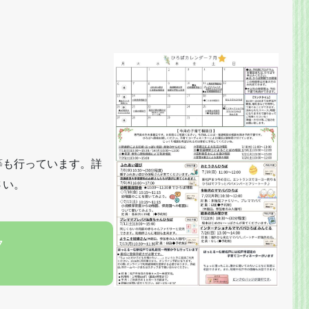
等も行っています。詳
さい。
7