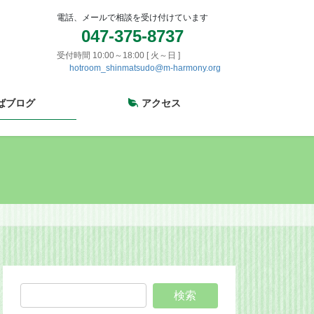
電話、メールで相談を受け付けています
047-375-8737
受付時間 10:00～18:00 [ 火～日 ]
hotroom_shinmatsudo@m-harmony.org
ばブログ
アクセス