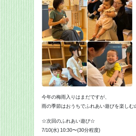
今年の梅雨入りはまだですが、
雨の季節はおうちでふれあい遊びを楽しむのも
☆次回のふれあい遊び☆
7/10(水) 10:30〜(30分程度)