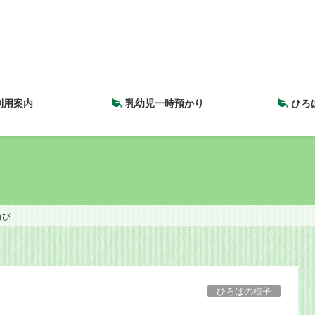
利用案内
乳幼児一時預かり
ひろ
遊び
ひろばの様子