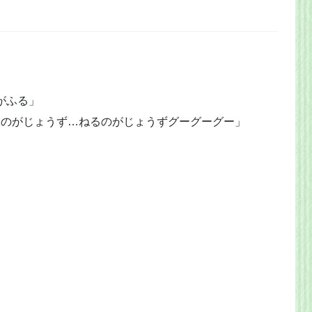
がふる」
ぶのがじょうず…ねるのがじょうずグーグーグー」