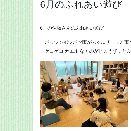
6月のふれあい遊び
6月の保坂さんのふれあい遊び
「ポッツンポツポツ雨がふる…ザーッと雨
「ゲコゲコ カエル なくのがじょうず…と