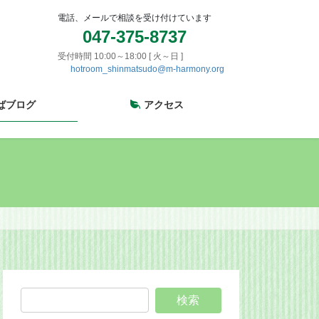
電話、メールで相談を受け付けています
047-375-8737
受付時間 10:00～18:00 [ 火～日 ]
hotroom_shinmatsudo@m-harmony.org
ばブログ
アクセス