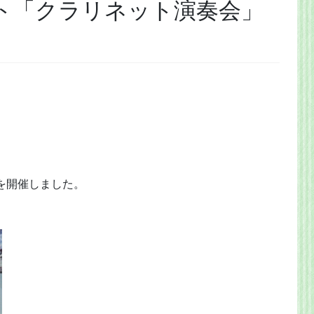
ト「クラリネット演奏会」
を開催しました。