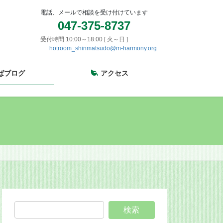
電話、メールで相談を受け付けています
047-375-8737
受付時間 10:00～18:00 [ 火～日 ]
hotroom_shinmatsudo@m-harmony.org
ばブログ
アクセス