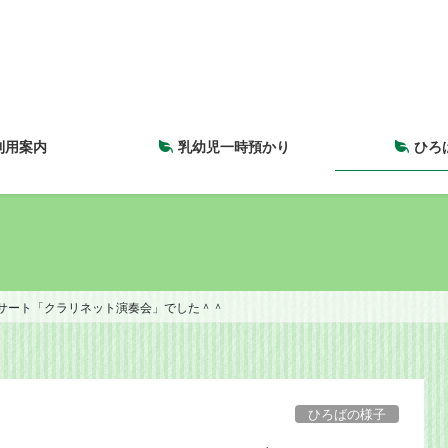
利用案内
乳幼児一時預かり
ひろ
サート「クラリネット演奏会」でした＾＾
ひろばの様子