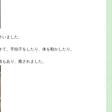
さいました。
きて、手拍子をしたり、体を動かしたり。
曲もあり、癒されました。