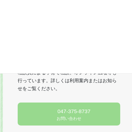
予約不要で利用できます
【開館日】火・水・木・金・土・日
10:00～18:00
相談員による子育て相談、オンライン広場等も
行っています。詳しくは利用案内またはお知ら
せをご覧ください。
047-375-8737
お問い合わせ